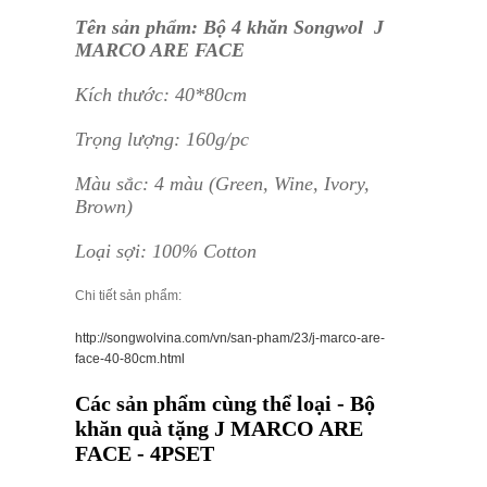
Tên sản phẩm: Bộ 4 khăn Songwol J
MARCO ARE FACE
Kích thước: 40*80cm
Trọng lượng: 160g/pc
Màu sắc: 4 màu (Green, Wine, Ivory,
Brown)
Loại sợi: 100% Cotton
Chi tiết sản phẩm:
http://songwolvina.com/vn/san-pham/23/j-marco-are-
face-40-80cm.html
Các sản phẩm cùng thể loại - Bộ
khăn quà tặng J MARCO ARE
FACE - 4PSET