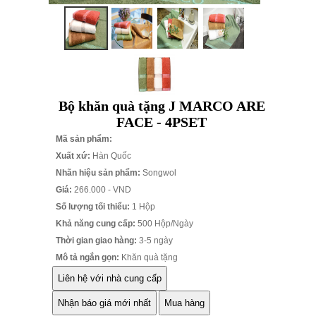
Bộ khăn quà tặng J MARCO ARE
FACE - 4PSET
Mã sản phẩm:
Xuất xứ:
Hàn Quốc
Nhãn hiệu sản phẩm:
Songwol
Giá:
266.000 - VND
Số lượng tối thiểu:
1 Hộp
Khả năng cung cấp:
500 Hộp/Ngày
Thời gian giao hàng:
3-5 ngày
Mô tả ngắn gọn:
Khăn quà tặng