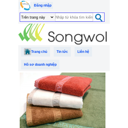
Đăng nhập
Trang chủ
Tin tức
Liên hệ
Hồ sơ doanh nghiệp