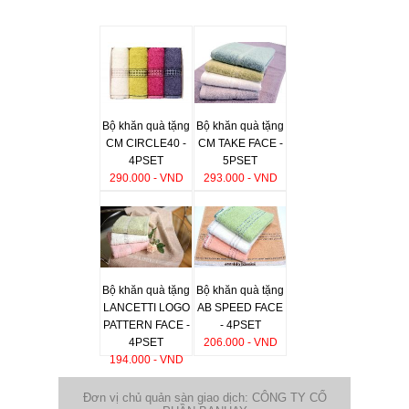
Bộ khăn quà tặng
Bộ khăn quà tặng
CM CIRCLE40 -
CM TAKE FACE -
4PSET
5PSET
290.000 - VND
293.000 - VND
Bộ khăn quà tặng
Bộ khăn quà tặng
LANCETTI LOGO
AB SPEED FACE
PATTERN FACE -
- 4PSET
4PSET
206.000 - VND
194.000 - VND
Đơn vị chủ quản sàn giao dịch: CÔNG TY CỔ